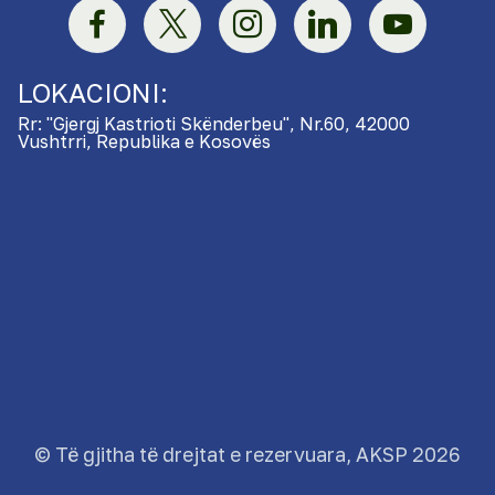
LOKACIONI:
Rr: "Gjergj Kastrioti Skënderbeu", Nr.60, 42000
Vushtrri, Republika e Kosovës
© Të gjitha të drejtat e rezervuara, AKSP 2026