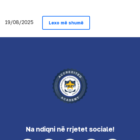
19/08/2025
Lexo më shumë
Na ndiqni në rrjetet sociale!