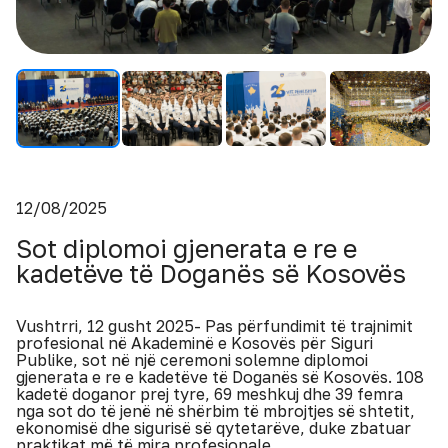
12/08/2025
Sot diplomoi gjenerata e re e
kadetëve të Doganës së Kosovës
Vushtrri, 12 gusht 2025- Pas përfundimit të trajnimit
profesional në Akademinë e Kosovës për Siguri
Publike, sot në një ceremoni solemne diplomoi
gjenerata e re e kadetëve të Doganës së Kosovës. 108
kadetë doganor prej tyre, 69 meshkuj dhe 39 femra
nga sot do të jenë në shërbim të mbrojtjes së shtetit,
ekonomisë dhe sigurisë së qytetarëve, duke zbatuar
praktikat më të mira profesionale.