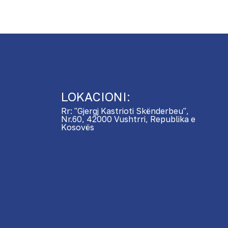
LOKACIONI:
Rr: "Gjergj Kastrioti Skënderbeu",
Nr.60, 42000 Vushtrri, Republika e
Kosovës