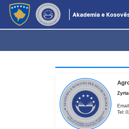
Akademia e Kosovës 
Agr
Zyrta
Email
Tel: 