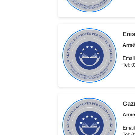
Enis
Armë
Email
Tel: 
Gaz
Armë
Email
Tel: 