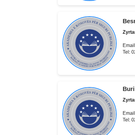
Bes
Zyrta
Email
Tel: 
Bur
Zyrta
Email
Tel: 