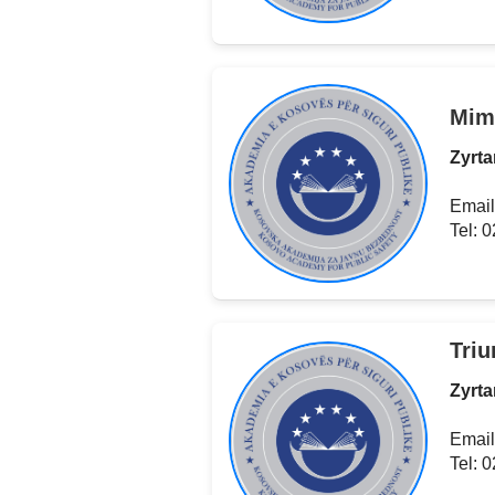
Mim
Zyrta
Email
Tel: 
Triu
Zyrta
Email
Tel: 