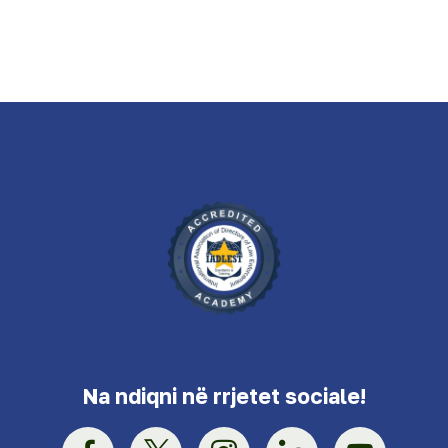
Na ndiqni në rrjetet sociale!