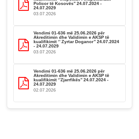
Policor të Kosovës’’ 24.07.2024 -
24.07.2029
03.07.2026
Vendimi 01-636 më 25.06.2026 për
Akreditimin dhe Validimin e AKSP të
kualifikimit ‘’ Zyrtar Doganor’’ 24.07.2024
- 24.07.2029
03.07.2026
Vendimi 01-636 më 25.06.2026 për
Akreditimin dhe Validimin e AKSP të
kualifikimit ‘’Zjarrfikës’’ 24.07.2024 -
24.07.2029
02.07.2026