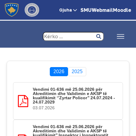
SMU
Webmail
Moodle
Gjuha
2026
2025
Vendimi 01-636 më 25.06.2026 për
Akreditimin dhe Validimin e AKSP të
kualifikimit ‘’Zyrtar Policor’’ 24.07.2024 -
24.07.2029
03.07.2026
Vendimi 01-636 më 25.06.2026 për
Akreditimin dhe Validimin e AKSP të
kualifikimit’’ Inspektor i Inspektoratit