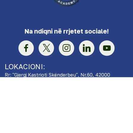
Na ndiqni në rrjetet sociale!
LOKACIONI:
Rr: "Gjergj Kastrioti Skënderbeu", Nr.60, 42000
Vushtrri, Republika e Kosovës